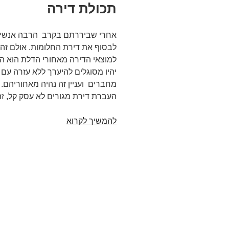
תכולת דירה
אחרי שביררתם בקרב הרבה אנשי
לבסוף את דירת החלומות. אולם זה
למוצאי הדירה מאחורי הדלת הוא 
יהיו מסוגלים להיערך ללא עזרה ע
מחברים ועניין זה נהיה מאחוריהם.
העברת דירת מגורים לא עסק קל, זהו
פרטים
להמשיך לקרוא
חשובים
שכדאי
לדעת
בנושא
הובלת
תכולת
דירה