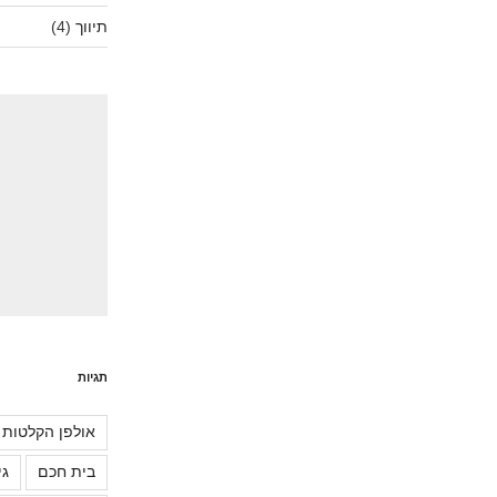
תיווך
(4)
תגיות
אולפן הקלטות
בית חכם
גי