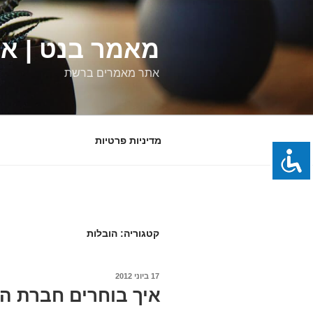
ילוג
תוכן
מאמר בנט | א
אתר מאמרים ברשת
מדיניות פרטיות
קטגוריה:
הובלות
פורסם
17 ביוני 2012
ב
איך בוחרים חברת ה