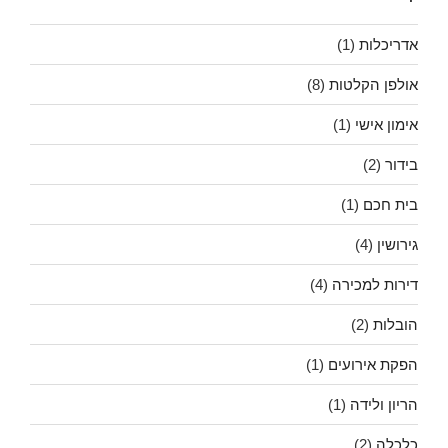
והיא
תימכר
אדריכלות
(1)
בקלות!
אולפן הקלטות
(8)
אימון אישי
(1)
בידור
(2)
בית חכם
(1)
גירושין
(4)
דירות למכירה
(4)
הובלות
(2)
הפקת אירועים
(1)
הריון ולידה
(1)
כלכלה
(2)