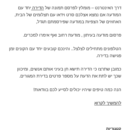
דרך האינטרנט – מומלץ לפרסם תמונה של
הדירה
יחד עם
המודעה אם נמצא אצלכם סרט וידאו עם תצלומים של הבית,
האחוזים של הצפיות במודעה שפירסמתם תגדל,
פרסום מודעה בעיתון , מודעת רחוב ואף אימרו למכרים.
הטלפונים מתחילים לצלצל.. והינכם קובעים יחד עם הקונים זמן
פגישה בדירה.
כמובן שתרצו כי הדירה תישא חן בעיני אותם אנשים, ומיכוון
שכך יש לתת את הדעת על מספר פרטים בדירת המגורים.
הנה כמה טיפים שיהיו יכולים לסייע לכם בוודאות!
מוכרים
להמשיך לקרוא
דירה?
תקראו
זאת
קטגוריות