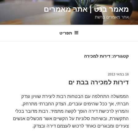
ילוג
מאמר בנט | אתר מאמרים
תוכן
אתר מאמרים ברשת
תפריט
קטגוריה:
דירות למכירה
פורסם
16 במאי 2013
ב
דירות למכירה בבת ים
הממשלה התחלפה עם הבטחות רבות ליצירת שוויון וצדק
חברתי, אך ככל שהימים עוברים, הצדק החברתי מתרחק,
והמרוץ לרכישת דירה הופך לקשה מתמיד. רבות מדובר בכלי
התקשורת, ובשיחות סלוניות על הקשיים אשר מכשלים אנשים
צעירים ומבוגרים כאחד לרכוש לעצמם דירה ובצדק.