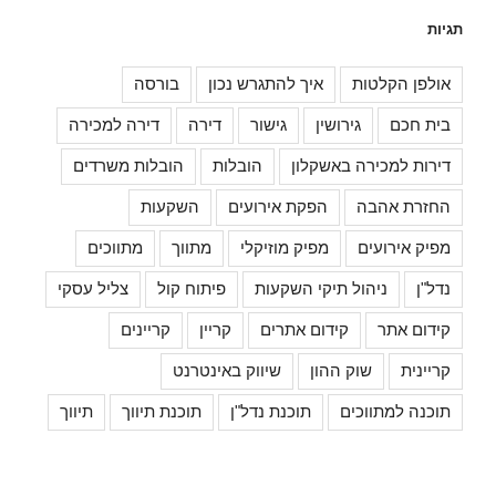
תגיות
אולפן הקלטות
איך להתגרש נכון
בורסה
בית חכם
גירושין
גישור
דירה
דירה למכירה
דירות למכירה באשקלון
הובלות
הובלות משרדים
החזרת אהבה
הפקת אירועים
השקעות
מפיק אירועים
מפיק מוזיקלי
מתווך
מתווכים
נדל"ן
ניהול תיקי השקעות
פיתוח קול
צליל עסקי
קידום אתר
קידום אתרים
קריין
קריינים
קריינית
שוק ההון
שיווק באינטרנט
תוכנה למתווכים
תוכנת נדל"ן
תוכנת תיווך
תיווך