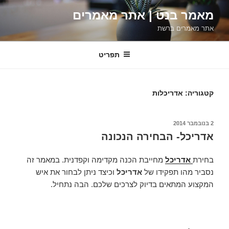
ילוג
מאמר בנט | אתר מאמרים
תוכן
אתר מאמרים ברשת
תפריט
קטגוריה:
אדריכלות
פורסם
2 בנובמבר 2014
ב
אדריכל- הבחירה הנכונה
בחירת
אדריכל
מחייבת הכנה מקדימה וקפדנית. במאמר זה
נסביר מהו תפקידו של
אדריכל
וכיצד ניתן לבחור את איש
המקצוע המתאים בדיוק לצרכים שלכם. הבה נתחיל.