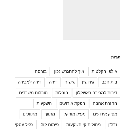
תגיות
אולפן הקלטות
איך להתגרש נכון
בורסה
בית חכם
גירושין
גישור
דירה
דירה למכירה
דירות למכירה באשקלון
הובלות
הובלות משרדים
החזרת אהבה
הפקת אירועים
השקעות
מפיק אירועים
מפיק מוזיקלי
מתווך
מתווכים
נדל"ן
ניהול תיקי השקעות
פיתוח קול
צליל עסקי