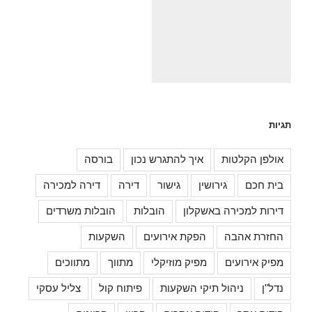
תגיות
אולפן הקלטות
איך להתגרש נכון
בורסה
בית חכם
גירושין
גישור
דירה
דירה למכירה
דירות למכירה באשקלון
הובלות
הובלות משרדים
החזרת אהבה
הפקת אירועים
השקעות
מפיק אירועים
מפיק מוזיקלי
מתווך
מתווכים
נדל"ן
ניהול תיקי השקעות
פיתוח קול
צליל עסקי