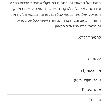
הטכני של הסאונד והן בתחום המוזיקלי שמצריך הכרות רחבה
וגם נשמה מוזיקלית לא קטנה. אפשר בהחלט לראות במפיק
המוזיקלי של ימינו כבמאי לכל דבר. מדובר בבמאי שלוקח את
החומר הכתוב ומפיח בו חיים, תוך רגישות לכל קטע מוזיקלי
והעצמתו לכדי רגש אצל המאזין.
תפקיד
להמשיך לקרוא
המפיק
המוזיקלי
באולפן
קטגוריות
ההקלטות
המודרני
אדריכלות
(1)
אולפן הקלטות
(8)
אימון אישי
(1)
בידור
(2)