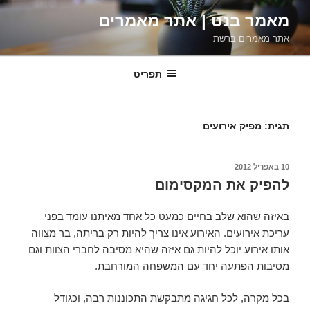
ילוג
מאמר בנט | אתר מאמרים
תוכן
אתר מאמרים ברשת
תפריט
תגית:
מפיק אירועים
פורסם
10 באפריל 2012
ב
להפיק את המקסימום
באיזה שהוא שלב בחיים כמעט כל אחד מאיתנו עומד בפני
עריכת אירועים. האירוע אינו צריך להיות רק בריתה, בר מצווה
אותו אירוע יוכל להיות גם איזה שהיא מסיבה לחברי הצוות וגם
מסיבות הפתעה יחד עם המשפחה המורחבת.
בכל מקרה, לכל חגיגה מתבקשת התכוננות רבה, וכגודל